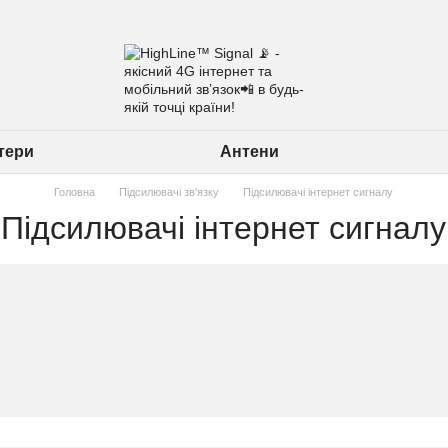
утери
Антени
Головна
Підсилювачі зв'язку
Підсилювачі інтернет сигналу
Підсилювачі інтернет сигналу