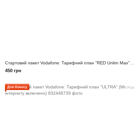
Стартовий пакет Vodafone: Тарифний план "RED Unlim Max" (Місяць інтернету включено)
450 грн
Для бізнесу