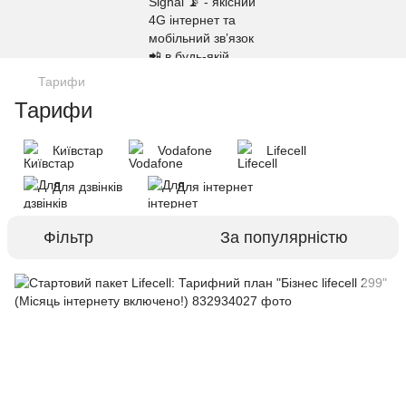
Тарифи
Тарифи
Київстар
Vodafone
Lifecell
Для дзвінків
Для інтернет
Фільтр
За популярністю