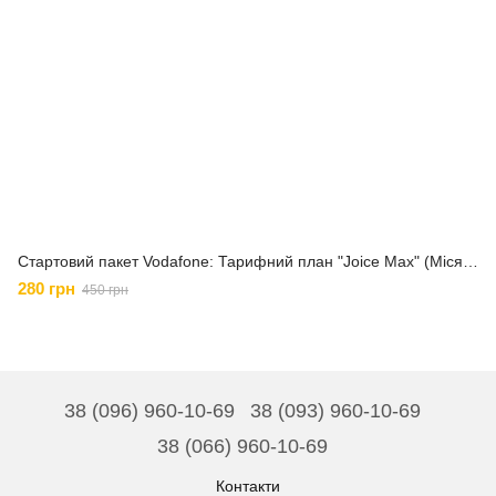
Стартовий пакет Vodafone: Тарифний план "Joice Max" (Місяць інтернету включено)
280 грн
450 грн
38 (096) 960-10-69
38 (093) 960-10-69
38 (066) 960-10-69
Контакти