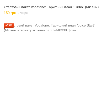
Стартовий пакет Vodafone: Тарифний план "Turbo" (Місяць користування включено)
150 грн
270 грн
−33%