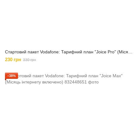
Стартовий пакет Vodafone: Тарифний план "Joice Pro" (Місяць інтернету включено)
230 грн
330 грн
−38%