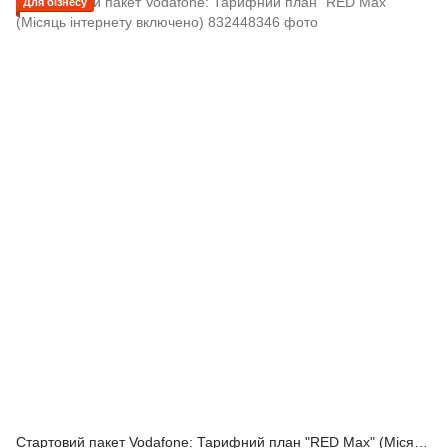
Для бізнесу
Стартовий пакет Vodafone: Тарифний план "RED Max" (Місяць інтернету включено)