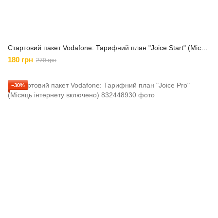
Стартовий пакет Vodafone: Тарифний план "Joice Start" (Місяць інтернету включено)
180 грн
270 грн
−30%