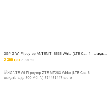
3G/4G Wi-Fi роутер ANTENITI B535 White (LTE Cat. 4 - швидкість до 150 Мбіт/с)
2 399 грн
2 999 грн