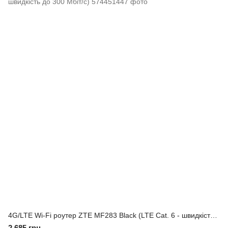
4G/LTE Wi-Fi роутер ZTE MF283 Black (LTE Cat. 6 - швидкість до 300 Мбіт/с)
2 685 грн