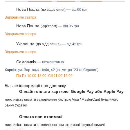
Нова Пошта
—
(до відділення)
від 60 грн
Відправимо завтра
Нова Пошта
—
(курʼєром)
від 95 грн
Відправимо завтра
Укрпошта
—
(до відділення)
від 45 грн
Відправимо завтра
Самовивіз —
безкоштовно
Харків
вул. Вартових Неба, 42 (ст. метро "23-го Серпня")
Пн-Пт 10:00-18:00, Сб 11:00-16:00
Більше інформації про доставку
Онлайн-оплата карткою, Google Pay або Apple Pay
можливість оплати замовлення карткою Visa / MasterCard будь-якого
банку України
Оплата при отримані
можливість оплати замовлення при отримані в пункті-видачі