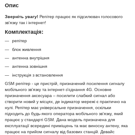
Опис
Зверніть увагу!
Репітер працює як підсилювач голосового
зв'язку так і інтернет!
Комплектація:
репітер
блок живлення
антенна внутрішня
антенна зовнішня
інструкція з встановлення
GSM репітер - це пристрій, призначений посилення сигналу
мобільного зв'язку та інтернет-з'єднання 4G. Основне
призначення аксесуара – посилити слабкий сигнал або
створити новий у місцях, де індикатор мережі є практично на
нулі. Репітер має універсальне призначення, оскільки
підходить до будь-якого оператора мобільного зв'язку, який
працює у стандарті GSM. Дана модель призначена для
експлуатації всередині приміщень та має виносну антену, яка
працює на прийом сигналу від базових станцій. Девайс