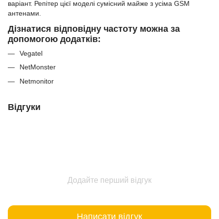
варіант. Репітер цієї моделі сумісний майже з усіма GSM
антенами.
Дізнатися відповідну частоту можна за
допомогою додатків:
Vegatel
NetMonster
Netmonitor
Відгуки
Додайте перший відгук
Написати відгук