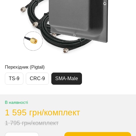
Перехідник (Pigtail)
TS-9
CRC-9
SMA-Male
В наявності
1 595 грн/комплект
1 795 грн/комплект