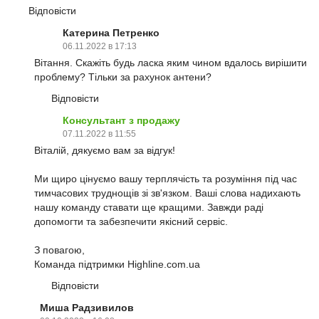
Відповісти
Катерина Петренко
06.11.2022 в 17:13
Вітання. Скажіть будь ласка яким чином вдалось вирішити
проблему? Тільки за рахунок антени?
Відповісти
Консультант з продажу
07.11.2022 в 11:55
Віталій, дякуємо вам за відгук!
Ми щиро цінуємо вашу терплячість та розуміння під час
тимчасових труднощів зі зв'язком. Ваші слова надихають
нашу команду ставати ще кращими. Завжди раді
допомогти та забезпечити якісний сервіс.
З повагою,
Команда підтримки Highline.com.ua
Відповісти
Миша Радзивилов