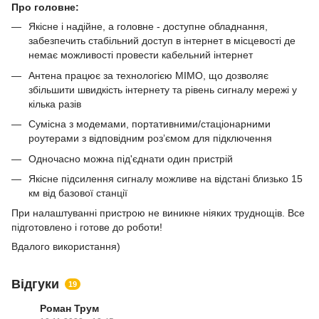
Про головне:
Якісне і надійне, а головне - доступне обладнання,
забезпечить стабільний доступ в інтернет в місцевості де
немає можливості провести кабельний інтернет
Антена працює за технологією MIMO, що дозволяє
збільшити швидкість інтернету та рівень сигналу мережі у
кілька разів
Сумісна з модемами, портативними/стаціонарними
роутерами з відповідним розʼємом для підключення
Одночасно можна під'єднати один пристрій
Якісне підсилення сигналу можливе на відстані близько 15
км від базової станції
При налаштуванні пристрою не виникне ніяких труднощів. Все
підготовлено і готове до роботи!
Вдалого використання)
Відгуки
19
Роман Трум