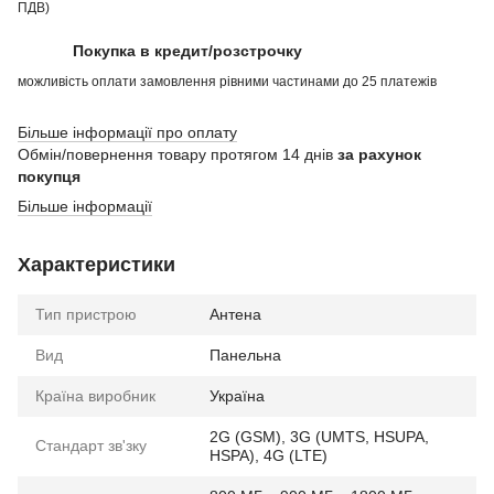
ПДВ)
Покупка в кредит/розстрочку
можливість оплати замовлення рівними частинами до 25 платежів
Більше інформації про оплату
Обмін/повернення товару протягом 14 днів
за рахунок
покупця
Більше інформації
Характеристики
Тип пристрою
Антена
Вид
Панельна
Країна виробник
Україна
2G (GSM), 3G (UMTS, HSUPA,
Стандарт зв'зку
HSPA), 4G (LTE)