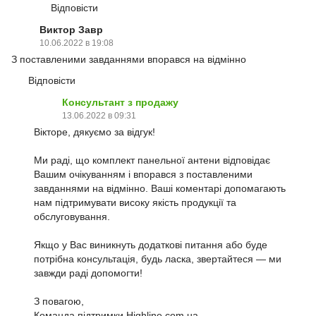
Відповісти
Виктор Завр
10.06.2022 в 19:08
З поставленими завданнями впорався на відмінно
Відповісти
Консультант з продажу
13.06.2022 в 09:31
Вікторе, дякуємо за відгук!
Ми раді, що комплект панельної антени відповідає
Вашим очікуванням і впорався з поставленими
завданнями на відмінно. Ваші коментарі допомагають
нам підтримувати високу якість продукції та
обслуговування.
Якщо у Вас виникнуть додаткові питання або буде
потрібна консультація, будь ласка, звертайтеся — ми
завжди раді допомогти!
З повагою,
Команда підтримки Highline.com.ua