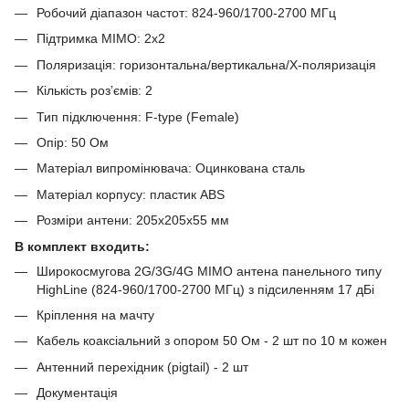
Робочий діапазон частот: 824-960/1700-2700 МГц
Підтримка MIMO: 2x2
Поляризація: горизонтальна/вертикальна/Х-поляризація
Кількість розʼємів: 2
Тип підключення: F-type (Female)
Опір: 50 Ом
Матеріал випромінювача: Оцинкована сталь
Матеріал корпусу: пластик ABS
Розміри антени: 205х205х55 мм
В комплект входить:
Широкосмугова 2G/3G/4G MIMO антена панельного типу
HighLine (824-960/1700-2700 МГц) з підсиленням 17 дБі
Кріплення на мачту
Кабель коаксіальний з опором 50 Ом - 2 шт по 10 м кожен
Антенний перехідник (pigtail) - 2 шт
Документація