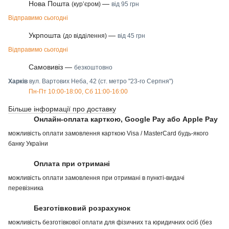
Нова Пошта
—
(курʼєром)
від 95 грн
Відправимо сьогодні
Укрпошта
—
(до відділення)
від 45 грн
Відправимо сьогодні
Самовивіз —
безкоштовно
Харків
вул. Вартових Неба, 42 (ст. метро "23-го Серпня")
Пн-Пт 10:00-18:00, Сб 11:00-16:00
Більше інформації про доставку
Онлайн-оплата карткою, Google Pay або Apple Pay
можливість оплати замовлення карткою Visa / MasterCard будь-якого
банку України
Оплата при отримані
можливість оплати замовлення при отримані в пункті-видачі
перевізника
Безготівковий розрахунок
можливість безготівкової оплати для фізичних та юридичних осіб (без