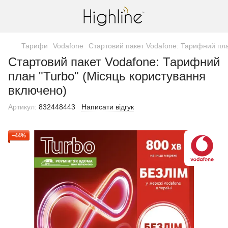
Тарифи
Vodafone
Стартовий пакет Vodafone: Тарифний пла
Стартовий пакет Vodafone: Тарифний
план "Turbo" (Місяць користування
включено)
Артикул:
832448443
Написати відгук
−44%