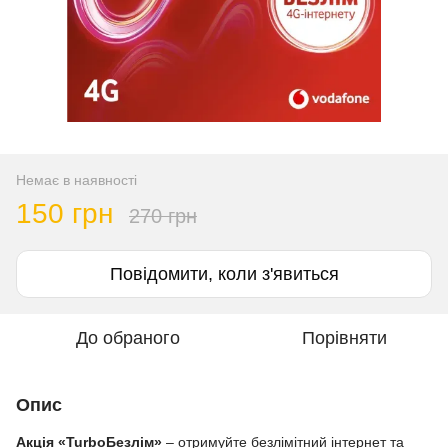
Немає в наявності
150 грн
270 грн
Повідомити, коли з'явиться
До обраного
Порівняти
Опис
Акція «TurboБезлім»
– отримуйте безлімітний інтернет та