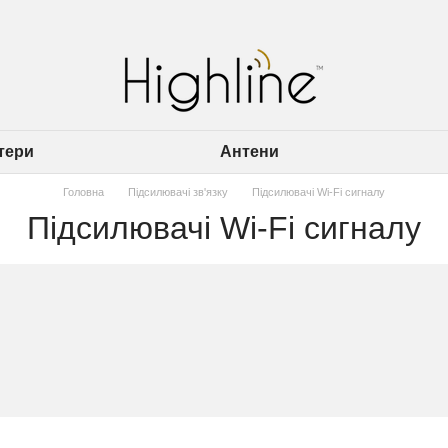
утери
Антени
Головна
Підсилювачі зв'язку
Підсилювачі Wi-Fi сигналу
Підсилювачі Wi-Fi сигналу