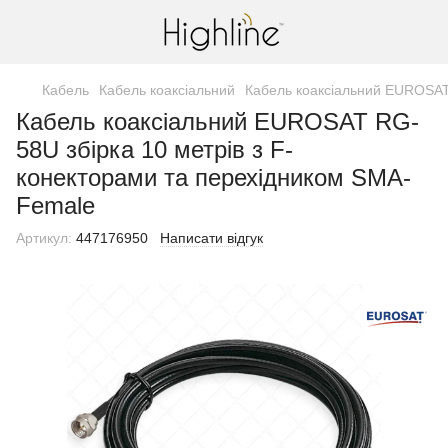
Кабель
Кабель коаксіальний
Кабель коаксіальний EUROSAT
Кабель коаксіальний EUROSAT RG-
58U збірка 10 метрів з F-
конекторами та перехідником SMA-
Female
Артикул:
447176950
Написати відгук