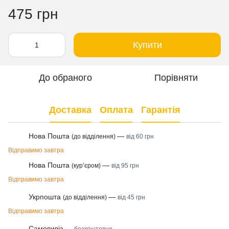
475 грн
Купити
До обраного
Порівняти
Доставка
Оплата
Гарантія
Нова Пошта
—
(до відділення)
від 60 грн
Відправимо завтра
Нова Пошта
—
(курʼєром)
від 95 грн
Відправимо завтра
Укрпошта
—
(до відділення)
від 45 грн
Відправимо завтра
Самовивіз —
безкоштовно