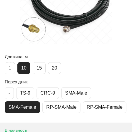
Довжина, м
1
10
15
20
Перехідник
-
TS-9
CRC-9
SMA-Male
SMA-Female
RP-SMA-Male
RP-SMA-Female
В наявності