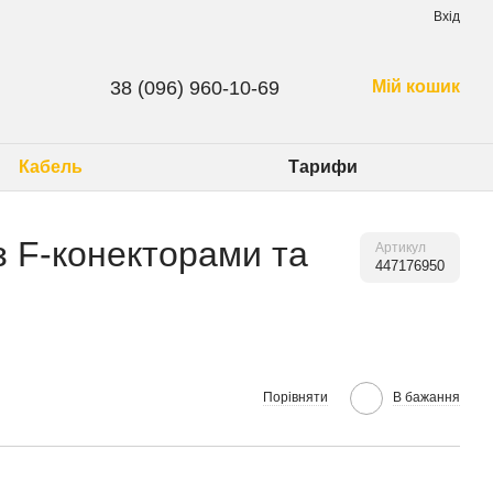
Вхід
38 (096) 960-10-69
Мій кошик
Кабель
Тарифи
з F-конекторами та
Артикул
447176950
Порівняти
В бажання