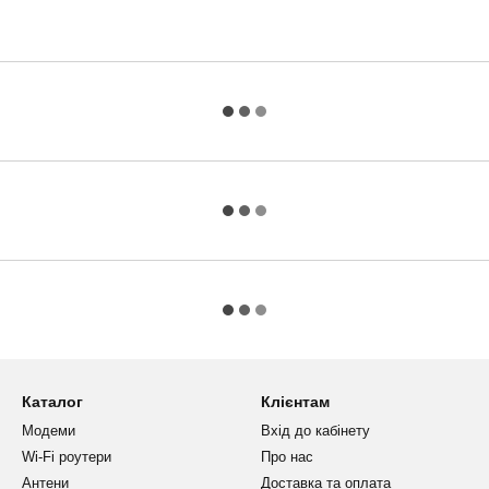
Каталог
Клієнтам
Модеми
Вхід до кабінету
Wi-Fi роутери
Про нас
Антени
Доставка та оплата