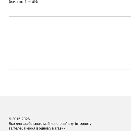
близько 1-6 dBi.
© 2016-2026
Все для стабільного мобільного зв'язку, інтернету
та телебачення в одному магазині