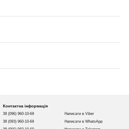
Контактна інформація
38 (096) 960-10-69
Написати в Viber
38 (093) 960-10-69
Написати в WhatsApp