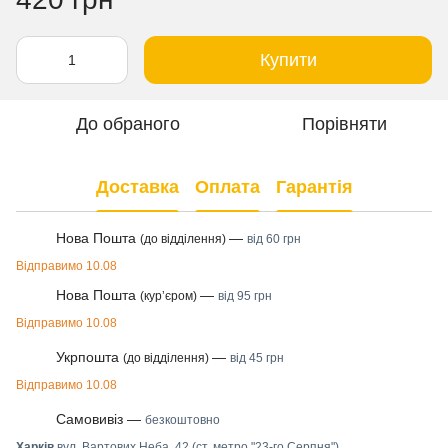
Купити
До обраного
Порівняти
Доставка
Оплата
Гарантія
Нова Пошта
—
(до відділення)
від 60 грн
Відправимо 10.08
Нова Пошта
—
(курʼєром)
від 95 грн
Відправимо 10.08
Укрпошта
—
(до відділення)
від 45 грн
Відправимо 10.08
Самовивіз —
безкоштовно
Харків
вул. Вартових Неба, 42 (ст. метро "23-го Серпня")