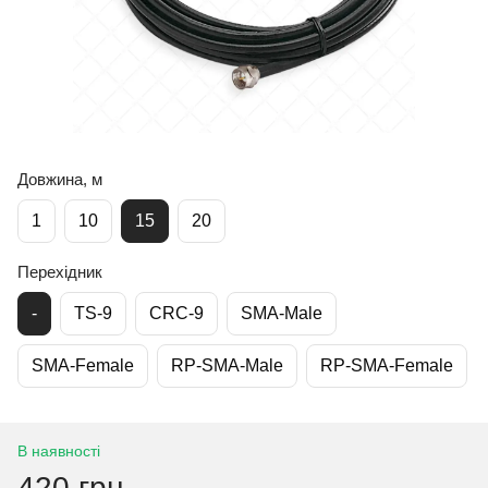
Довжина, м
1
10
15
20
Перехідник
-
TS-9
CRC-9
SMA-Male
SMA-Female
RP-SMA-Male
RP-SMA-Female
В наявності
420 грн