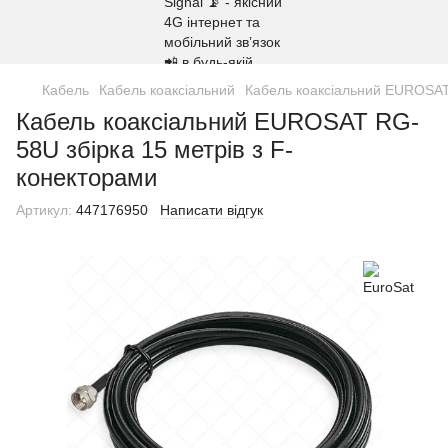
Кабель
Кабель коаксіальний
Кабель коаксіальний EUROSAT 
Кабель коаксіальний EUROSAT RG-
58U збірка 15 метрів з F-
конекторами
Артикул:
447176950
Написати відгук