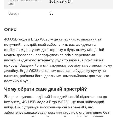
101 x 29 x 14
мм
Вага, г
35
Опис
4G USB модем Ergo W023 – це сучасний, компактний та
потужний пристрій, який забезпечить вас швидким та
стабільним доступом до інтернету в будь-якому місці. Цей
модем дозволяє насолоджуватися всіма перевагами
високошвидкісного інтернету, будь то вдома, в офісі чи на
природі. Завдяки його мініатюрному розміру та ергономічному
дизайну, Ergo W023 легко поміщається в будь-яку сумку чи
кишеню, роблячи його ідеальним компаньйоном для тих, хто
постійно в русі.
Чому обрати саме даний пристрій?
Якщо ви шукаєте надійний і швидкий спосіб підключення до
інтернету, 4G USB модем Ergo W023 – це ваш найкращий
вибір. Він підтримує високошвидкісні мережі 4G, що
забезпечує швидке завантаження сторінок, стрімінг відео без