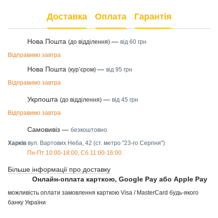
Доставка
Оплата
Гарантія
Нова Пошта
—
(до відділення)
від 60 грн
Відправимо завтра
Нова Пошта
—
(курʼєром)
від 95 грн
Відправимо завтра
Укрпошта
—
(до відділення)
від 45 грн
Відправимо завтра
Самовивіз —
безкоштовно
Харків
вул. Вартових Неба, 42 (ст. метро "23-го Серпня")
Пн-Пт 10:00-18:00, Сб 11:00-16:00
Більше інформації про доставку
Онлайн-оплата карткою, Google Pay або Apple Pay
можливість оплати замовлення карткою Visa / MasterCard будь-якого
банку України