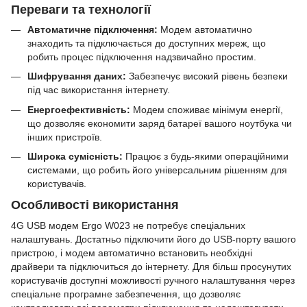
Переваги та технології
Автоматичне підключення:
Модем автоматично
знаходить та підключається до доступних мереж, що
робить процес підключення надзвичайно простим.
Шифрування даних:
Забезпечує високий рівень безпеки
під час використання інтернету.
Енергоефективність:
Модем споживає мінімум енергії,
що дозволяє економити заряд батареї вашого ноутбука чи
інших пристроїв.
Широка сумісність:
Працює з будь-якими операційними
системами, що робить його універсальним рішенням для
користувачів.
Особливості використання
4G USB модем Ergo W023 не потребує спеціальних
налаштувань. Достатньо підключити його до USB-порту вашого
пристрою, і модем автоматично встановить необхідні
драйвери та підключиться до інтернету. Для більш просунутих
користувачів доступні можливості ручного налаштування через
спеціальне програмне забезпечення, що дозволяє