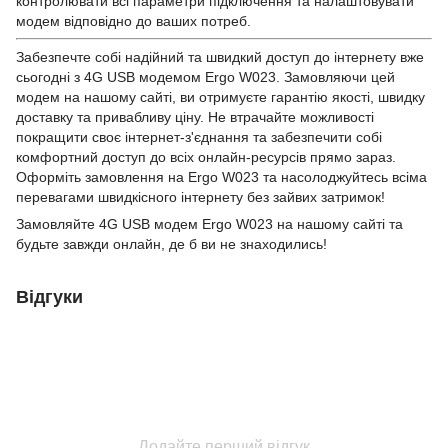
контролювати всі параметри підключення та налаштовувати
модем відповідно до ваших потреб.
Забезпечте собі надійний та швидкий доступ до інтернету вже
сьогодні з 4G USB модемом Ergo W023. Замовляючи цей
модем на нашому сайті, ви отримуєте гарантію якості, швидку
доставку та привабливу ціну. Не втрачайте можливості
покращити своє інтернет-з'єднання та забезпечити собі
комфортний доступ до всіх онлайн-ресурсів прямо зараз.
Оформіть замовлення на Ergo W023 та насолоджуйтесь всіма
перевагами швидкісного інтернету без зайвих затримок!
Замовляйте 4G USB модем Ergo W023 на нашому сайті та
будьте завжди онлайн, де б ви не знаходились!
Відгуки
Додайте перший відгук