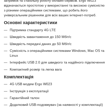
затримок та стабільну роботу онлайн-сервісів. Ergo W023
відзначається простотою у використанні та високою сумісністю
з різними операційними системами, що робить його
універсальним рішенням для всіх ваших інтернет-потреб.
Основні характеристики
Підтримка стандарту 4G LTE
Швидкість завантаження до 150 Мбіт/с
Швидкість передачі даних до 50 Мбіт/с
Сумісність з операційними системами Windows, Mac OS та
Linux
Інтерфейс USB 2.0 для швидкого та надійного підключення
Компактний розмір та легка вага
Комплектація
4G USB модем Ergo W023
Інструкція з експлуатації
Гарантійний талон
Додатковий USB-подовжувач (за наявності у комплектації)